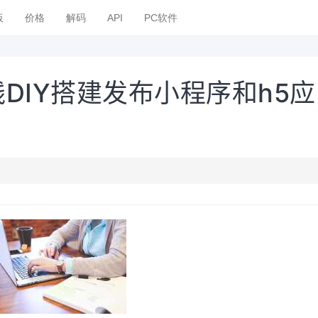
板
价格
解码
API
PC软件
线DIY搭建发布小程序和h5应