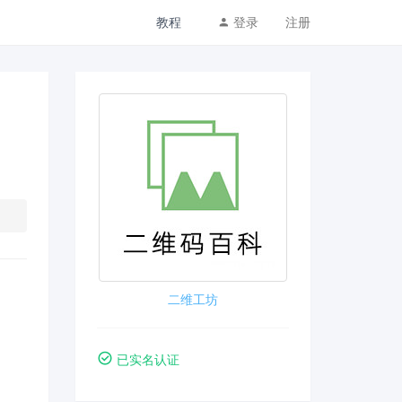
教程
登录
注册
二维工坊
已实名认证