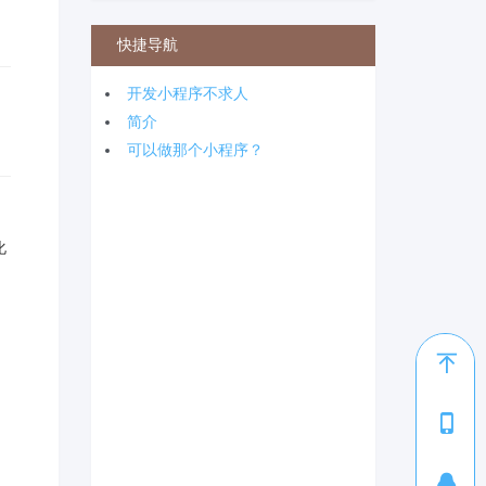
快捷导航
开发小程序不求人
简介
可以做那个小程序？
化
1