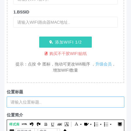
1.BSSID
添加WIFI
1
/2
购买不干胶WIFI贴纸
提示：点按
图标，拖动可更改Wifi顺序 ，
升级会员
，
增加WIFI数量
位置标题
位置简介