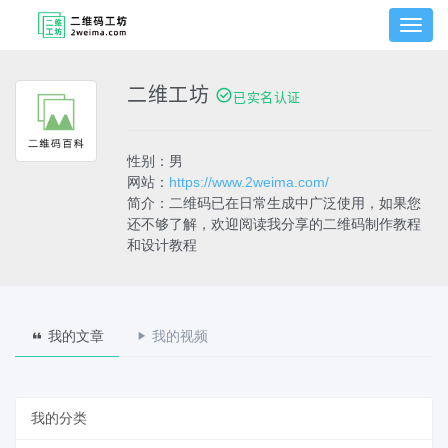
切
换
菜
单
二维工坊
已实名认证
性别：男
网站：
https://www.2weima.com/
简介：二维码已在日常生成中广泛使用，如果您
还不够了解，欢迎阅读我分享的二维码制作教程
和设计教程
我的文章
我的视频
我的分类