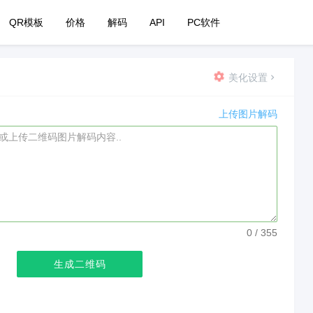
QR模板
价格
解码
API
PC软件
美化设置
上传图片解码
0
/ 355
生成二维码