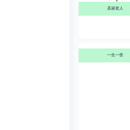
圣诞老人
一生一世