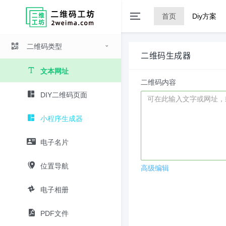
首页
Diy方案
二维码类型
二维码生成器
文本网址
二维码内容
DIY二维码页面
小程序生成器
电子名片
位置导航
高级编辑
电子相册
PDF文件