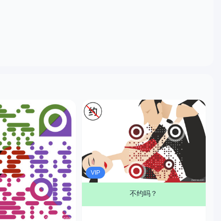
VIP
不约吗？