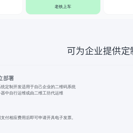
老铁上车
可为企业提供定
立部署
系统定制开发适用于自己企业的二维码系统
务器中自行运维或由二维工坊代运维