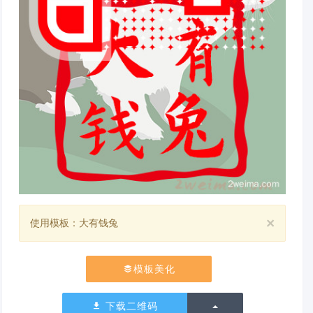
×
使用模板：大有钱兔
模板美化
切换下拉列表
下载二维码