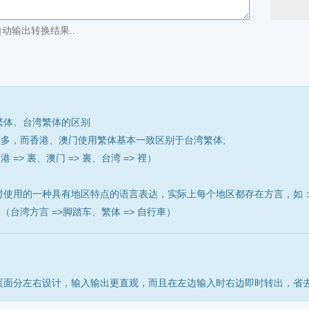
动输出转换结果..
繁体、台湾繁体的区别
最多，而香港、澳门使用繁体基本一致区别于台湾繁体;
=> 裏、澳门 => 裏、台湾 => 裡）
时使用的一种具有地区特点的语言表达，实际上每个地区都存在方言，如
（台湾方言 =>脚踏车、繁体 => 自行車）
页面分左右设计，输入输出更直观，而且在左边输入时右边即时转出，省去