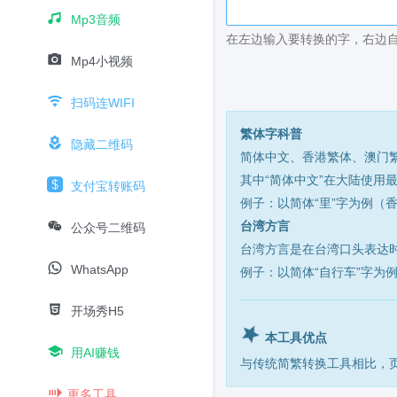
Mp3音频
在左边输入要转换的字，右边自
Mp4小视频
扫码连WIFI
繁体字科普
隐藏二维码
简体中文、香港繁体、澳门
其中“简体中文”在大陆使用
支付宝转账码
例子：以简体“里”字为例（香港 
台湾方言
公众号二维码
台湾方言是在台湾口头表达
WhatsApp
例子：以简体“自行车”字为例
开场秀H5
本工具优点
用AI赚钱
与传统简繁转换工具相比，
更多工具