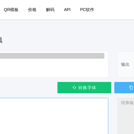
QR模板
价格
解码
API
PC软件
具
输出
转换字体