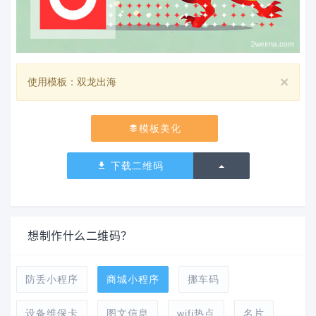
×
使用模板：双龙出海
模板美化
切换下拉列表
下载二维码
想制作什么二维码？
防丢小程序
商城小程序
挪车码
设备维保卡
图文信息
wifi热点
名片