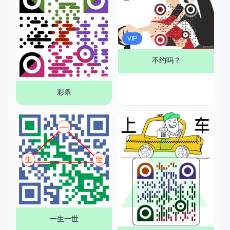
VIP
不约吗？
彩条
一生一世