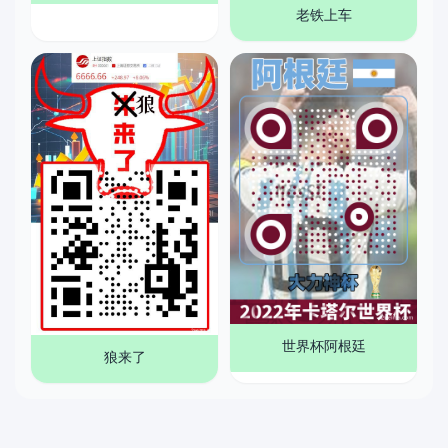
老铁上车
世界杯阿根廷
狼来了