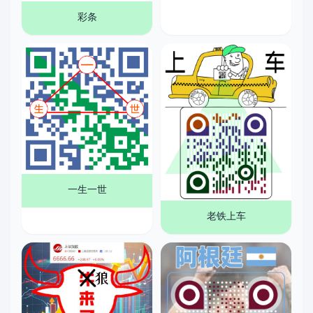
彩条
一生一世
老铁上车