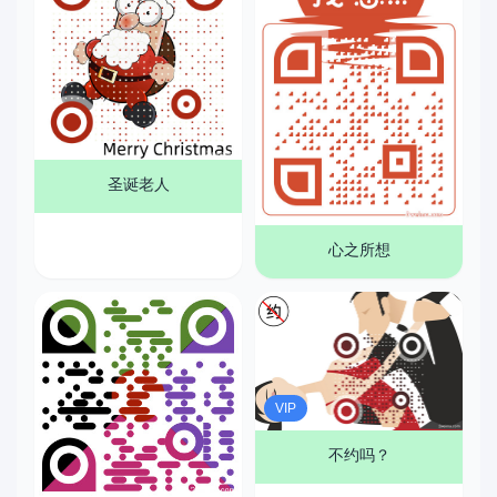
圣诞老人
心之所想
VIP
不约吗？