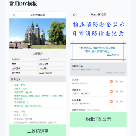
常用DIY模板
物业消防公示
二维码巡更