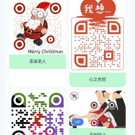
圣诞老人
心之所想
VIP
不约吗？