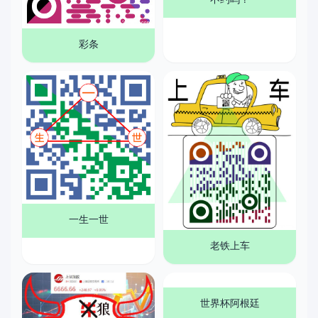
彩条
一生一世
老铁上车
世界杯阿根廷