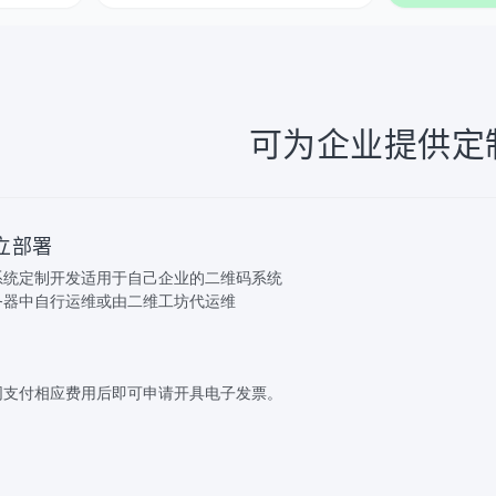
可为企业提供定
立部署
系统定制开发适用于自己企业的二维码系统
务器中自行运维或由二维工坊代运维
同支付相应费用后即可申请开具电子发票。