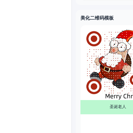
美化二维码模板
圣诞老人