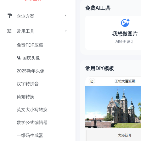
免费AI工具
企业方案
常用工具
我想做图片
AI绘图设计
免费PDF压缩
国庆头像
常用DIY模板
2025新年头像
汉字转拼音
简繁转换
英文大小写转换
数学公式编辑器
一维码生成器