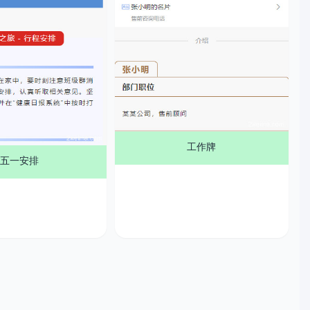
工作牌
五一安排