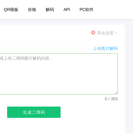
QR模板
价格
解码
API
PC软件
美化设置
上传图片解码
0
/ 355
生成二维码