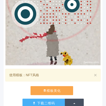
×
使用模板：NFT风格
模板美化
切换下拉列表
下载二维码