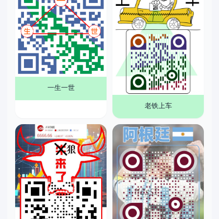
一生一世
老铁上车