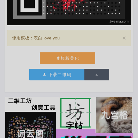
×
使用模板：表白 love you
模板美化
切换下拉列表
下载二维码