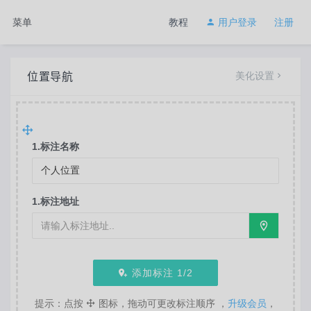
菜单
教程
用户登录
注册
位置导航
美化设置
1.标注名称
1.标注地址
添加标注
1
/2
提示：点按
图标，拖动可更改标注顺序 ，
升级会员
，