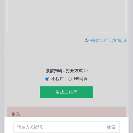
去除“二维工坊”标识
微信扫码 - 打开方式
小程序
H5网页
生成二维码
提示：
登录后才能制作位置导航二维码，以便于管理..
先去登录
搜索