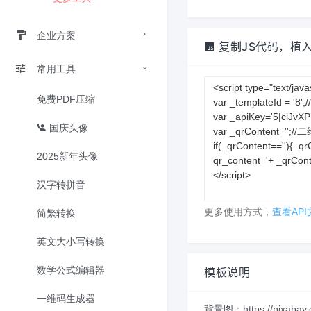
企业方案
复制JS代码，植
常用工具
免费PDF压缩
国庆头像
2025新年头像
汉字转拼音
更多使用方式，
查看API
简繁转换
英文大小写转换
数学公式编辑器
模板说明
一维码生成器
背景图：https://pixabay.com