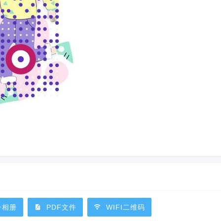
子相册
PDF文件
WIFI二维码