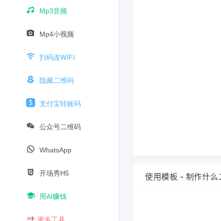
Mp3音频
Mp4小视频
扫码连WIFI
隐藏二维码
支付宝转账码
公众号二维码
WhatsApp
开场秀H5
使用模板 - 制作什
用AI赚钱
更多工具