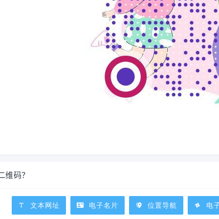
么二维码？
文本网址
电子名片
位置导航
电