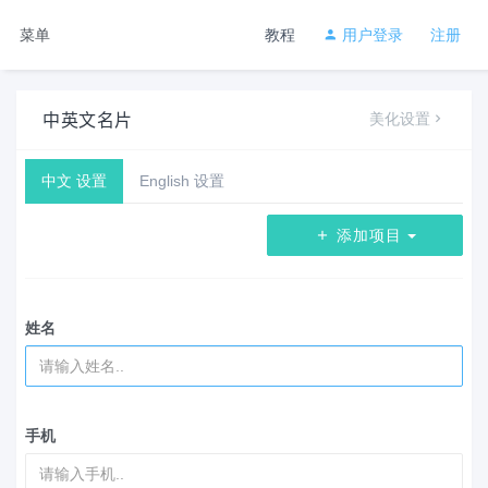
菜单
教程
用户登录
注册
中英文名片
美化设置
中文 设置
English 设置
添加项目
姓名
手机