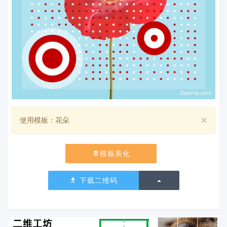
×
使用模板：花朵
模板美化
切换下拉列表
下载二维码