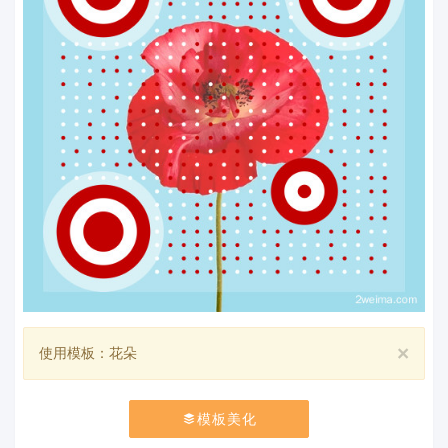
×
使用模板：花朵
模板美化