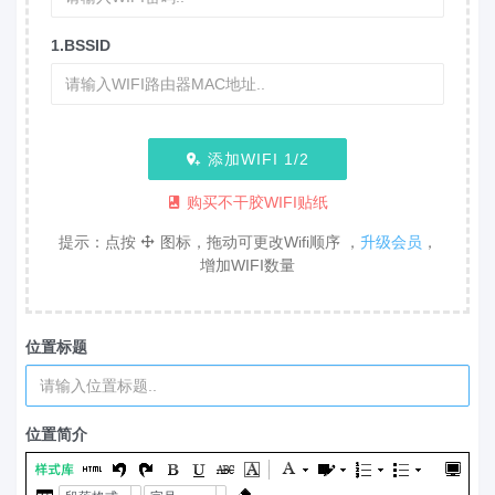
1.BSSID
添加WIFI
1
/2
购买不干胶WIFI贴纸
提示：点按
图标，拖动可更改Wifi顺序 ，
升级会员
，
增加WIFI数量
位置标题
位置简介